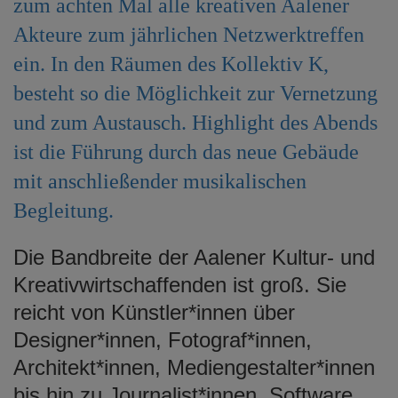
zum achten Mal alle kreativen Aalener
e
Akteure zum jährlichen Netzwerktreffen
n
ein. In den Räumen des Kollektiv K,
besteht so die Möglichkeit zur Vernetzung
und zum Austausch. Highlight des Abends
ist die Führung durch das neue Gebäude
mit anschließender musikalischen
Begleitung.
Die Bandbreite der Aalener Kultur- und
Kreativwirtschaffenden ist groß. Sie
reicht von Künstler*innen über
Designer*innen, Fotograf*innen,
Architekt*innen, Mediengestalter*innen
bis hin zu Journalist*innen, Software