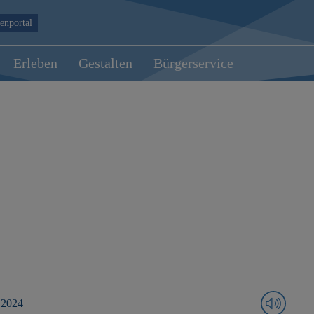
enportal
Erleben
Gestalten
Bürgerservice
 2024