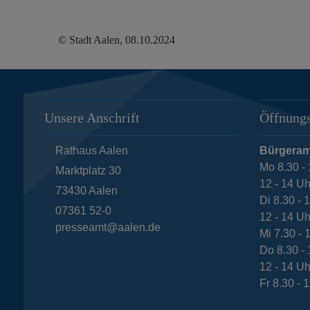
© Stadt Aalen, 08.10.2024
Unsere Anschrift
Öffnungs
Rathaus Aalen
Bürgeram
Mo 8.30 - 
Marktplatz 30
12 - 14 Uh
73430
Aalen
Di 8.30 - 
07361 52-0
12 - 14 Uh
presseamt@aalen.de
Mi 7.30 - 
Do 8.30 - 
12 - 14 Uh
Fr 8.30 - 