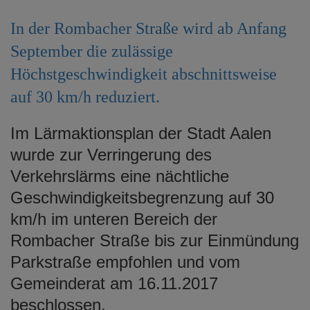
e
n
In der Rombacher Straße wird ab Anfang
September die zulässige
Höchstgeschwindigkeit abschnittsweise
auf 30 km/h reduziert.
Im Lärmaktionsplan der Stadt Aalen
wurde zur Verringerung des
Verkehrslärms eine nächtliche
Geschwindigkeitsbegrenzung auf 30
km/h im unteren Bereich der
Rombacher Straße bis zur Einmündung
Parkstraße empfohlen und vom
Gemeinderat am 16.11.2017
beschlossen.