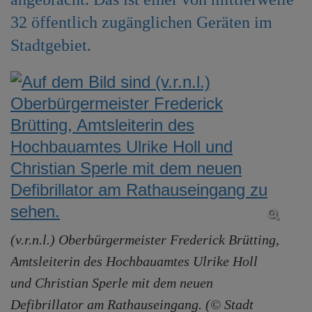
e
32 öffentlich zugänglichen Geräten im
n
Stadtgebiet.
(v.r.n.l.) Oberbürgermeister Frederick Brütting,
Amtsleiterin des Hochbauamtes Ulrike Holl
und Christian Sperle mit dem neuen
Defibrillator am Rathauseingang. (© Stadt