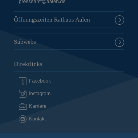
presseamt@aalen.de
Öffnungszeiten Rathaus Aalen
Subwebs
Direktlinks
Facebook
Instagram
Karriere
Kontakt