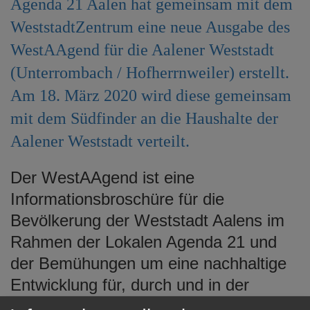
Agenda 21 Aalen hat gemeinsam mit dem
e
WeststadtZentrum eine neue Ausgabe des
n
WestAAgend für die Aalener Weststadt
(Unterrombach / Hofherrnweiler) erstellt.
Am 18. März 2020 wird diese gemeinsam
mit dem Südfinder an die Haushalte der
Aalener Weststadt verteilt.
Der WestAAgend ist eine
Informationsbroschüre für die
Bevölkerung der Weststadt Aalens im
Rahmen der Lokalen Agenda 21 und
der Bemühungen um eine nachhaltige
Entwicklung für, durch und in der
Weststadt. Der WestAAgend soll