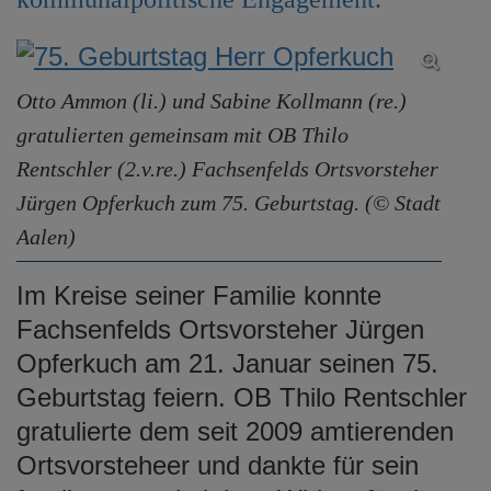
e
n
Otto Ammon (li.) und Sabine Kollmann (re.)
gratulierten gemeinsam mit OB Thilo
Rentschler (2.v.re.) Fachsenfelds Ortsvorsteher
Jürgen Opferkuch zum 75. Geburtstag. (© Stadt
Aalen)
Im Kreise seiner Familie konnte
Fachsenfelds Ortsvorsteher Jürgen
Opferkuch am 21. Januar seinen 75.
Geburtstag feiern. OB Thilo Rentschler
gratulierte dem seit 2009 amtierenden
Ortsvorsteheer und dankte für sein