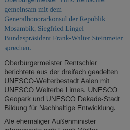
e
gemeinsam mit dem
n
Generalhonorarkonsul der Republik
Mosambik, Siegfried Lingel
Bundespräsident Frank-Walter Steinmeier
sprechen.
Oberbürgermeister Rentschler
berichtete aus der dreifach geadelten
UNESCO-Welterbestadt Aalen mit
UNESCO Welterbe Limes, UNESCO
Geopark und UNESCO Dekade-Stadt
Bildung für Nachhaltige Entwicklung.
Ale ehemaliger Außenminister