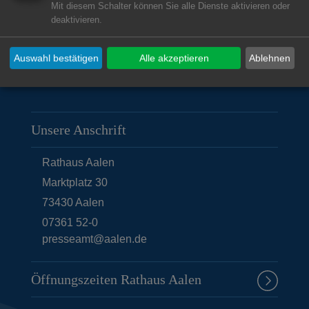
Mit diesem Schalter können Sie alle Dienste aktivieren oder
deaktivieren.
© Stadt Aalen, 17.05.2018
Auswahl bestätigen
Alle akzeptieren
Ablehnen
Unsere Anschrift
Rathaus Aalen
Marktplatz 30
73430
Aalen
07361 52-0
presseamt@aalen.de
Öffnungszeiten Rathaus Aalen