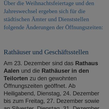
Über die Weihnachtsfeiertage und den
e
n
Jahreswechsel ergeben sich für die
städtischen Ämter und Dienststellen
folgende Änderungen der Öffnungszeiten:
Rathäuser und Geschäftsstellen
Am 23. Dezember sind das
Rathaus
Aalen
und die
Rathäuser in den
Teilorten
zu den gewohnten
Öffnungszeiten geöffnet. Ab
Heiligabend, Dienstag, 24. Dezember
bis zum Freitag, 27. Dezember sowie
an Silvester, Dienstag, 31. Dezember,