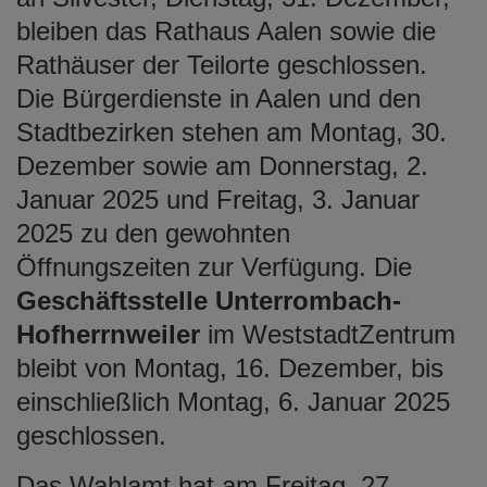
bleiben das Rathaus Aalen sowie die
Rathäuser der Teilorte geschlossen.
Die Bürgerdienste in Aalen und den
Stadtbezirken stehen am Montag, 30.
Dezember sowie am Donnerstag, 2.
Januar 2025 und Freitag, 3. Januar
2025 zu den gewohnten
Öffnungszeiten zur Verfügung. Die
Geschäftsstelle Unterrombach-
Hofherrnweiler
im WeststadtZentrum
bleibt von Montag, 16. Dezember, bis
einschließlich Montag, 6. Januar 2025
geschlossen.
Das Wahlamt hat am Freitag, 27.