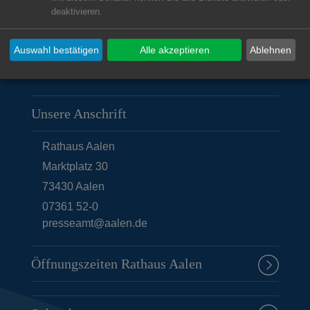
deaktivieren.
Auswahl bestätigen
Alle akzeptieren
Ablehnen
Unsere Anschrift
Rathaus Aalen
Marktplatz 30
73430
Aalen
07361 52-0
presseamt@aalen.de
Öffnungszeiten Rathaus Aalen