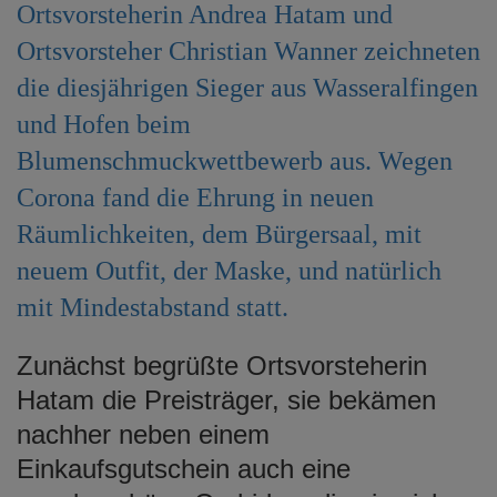
Ortsvorsteherin Andrea Hatam und
e
n
Ortsvorsteher Christian Wanner zeichneten
die diesjährigen Sieger aus Wasseralfingen
und Hofen beim
Blumenschmuckwettbewerb aus. Wegen
Corona fand die Ehrung in neuen
Räumlichkeiten, dem Bürgersaal, mit
neuem Outfit, der Maske, und natürlich
mit Mindestabstand statt.
Zunächst begrüßte Ortsvorsteherin
Hatam die Preisträger, sie bekämen
nachher neben einem
Einkaufsgutschein auch eine