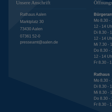
Unsere Anschrift
Öffnungs
Rathaus Aalen
Bürgeram
Mo 8.30 - 
Marktplatz 30
12 - 14 Uh
73430
Aalen
Di 8.30 - 
07361 52-0
12 - 14 Uh
presseamt@aalen.de
Mi 7.30 - 
Do 8.30 - 
12 - 14 Uh
Fr 8.30 - 
Rathaus
Mo 8.30 - 
Di 8.30 - 
Mi 8.30 - 
Do 8.30 - 
Fr 8.30 - 