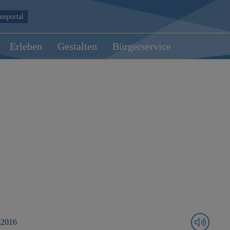
enportal
Erleben
Gestalten
Bürgerservice
 2016