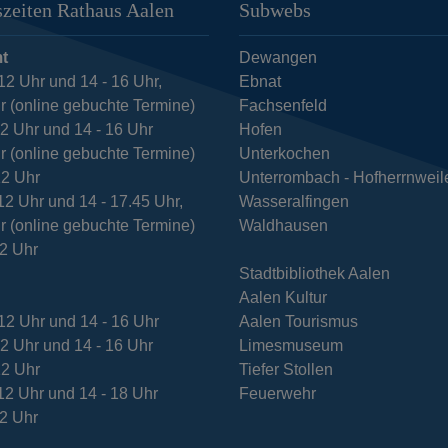
zeiten Rathaus Aalen
Subwebs
t
Dewangen
12 Uhr und 14 - 16 Uhr,
Ebnat
r (online gebuchte Termine)
Fachsenfeld
12 Uhr und 14 - 16 Uhr
Hofen
r (online gebuchte Termine)
Unterkochen
12 Uhr
Unterrombach - Hofherrnweil
12 Uhr und 14 - 17.45 Uhr,
Wasseralfingen
r (online gebuchte Termine)
Waldhausen
12 Uhr
Stadtbibliothek Aalen
Aalen Kultur
12 Uhr und 14 - 16 Uhr
Aalen Tourismus
12 Uhr und 14 - 16 Uhr
Limesmuseum
12 Uhr
Tiefer Stollen
12 Uhr und 14 - 18 Uhr
Feuerwehr
12 Uhr