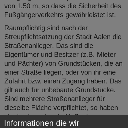
von 1,50 m, so dass die Sicherheit des
Fußgängerverkehrs gewährleistet ist.
Räumpflichtig sind nach der
Streupflichtsatzung der Stadt Aalen die
Straßenanlieger. Das sind die
Eigentümer und Besitzer (z.B. Mieter
und Pächter) von Grundstücken, die an
einer Straße liegen, oder von ihr eine
Zufahrt bzw. einen Zugang haben. Das
gilt auch für unbebaute Grundstücke.
Sind mehrere Straßenanlieger für
dieselbe Fläche verpflichtet, so haben
sie durch geeignete Maßnahmen
Informationen die wir
sicherzustellen, dass die ihnen