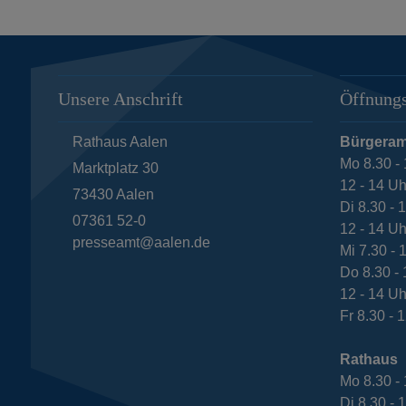
Unsere Anschrift
Öffnungs
Rathaus Aalen
Bürgeram
Mo 8.30 - 
Marktplatz 30
12 - 14 Uh
73430
Aalen
Di 8.30 - 
07361 52-0
12 - 14 Uh
presseamt@aalen.de
Mi 7.30 - 
Do 8.30 - 
12 - 14 Uh
Fr 8.30 - 
Rathaus
Mo 8.30 - 
Di 8.30 - 