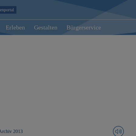
enportal
Erleben
Gestalten
Bürgerservice
Archiv 2013