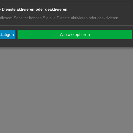
e Dienste aktivieren oder deaktivieren
 diesem Schalter können Sie alle Dienste aktivieren oder deaktivieren.
tätigen
Alle akzeptieren