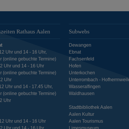
zeiten Rathaus Aalen
Subwebs
t
Dewangen
12 Uhr und 14 - 16 Uhr,
Ebnat
r (online gebuchte Termine)
Fachsenfeld
12 Uhr und 14 - 16 Uhr
Hofen
r (online gebuchte Termine)
Unterkochen
12 Uhr
Unterrombach - Hofherrnweil
12 Uhr und 14 - 17.45 Uhr,
Wasseralfingen
r (online gebuchte Termine)
Waldhausen
12 Uhr
Stadtbibliothek Aalen
Aalen Kultur
12 Uhr und 14 - 16 Uhr
Aalen Tourismus
12 Uhr und 14 - 16 Uhr
Limesmuseum