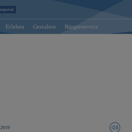
enportal
Erleben
Gestalten
Bürgerservice
 2019