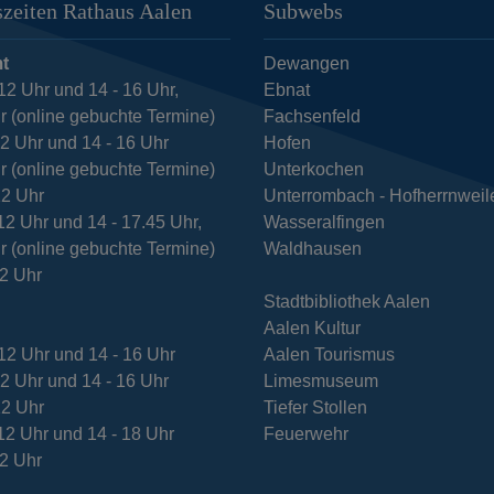
zeiten Rathaus Aalen
Subwebs
t
Dewangen
12 Uhr und 14 - 16 Uhr,
Ebnat
r (online gebuchte Termine)
Fachsenfeld
12 Uhr und 14 - 16 Uhr
Hofen
r (online gebuchte Termine)
Unterkochen
12 Uhr
Unterrombach - Hofherrnweil
12 Uhr und 14 - 17.45 Uhr,
Wasseralfingen
r (online gebuchte Termine)
Waldhausen
12 Uhr
Stadtbibliothek Aalen
Aalen Kultur
12 Uhr und 14 - 16 Uhr
Aalen Tourismus
12 Uhr und 14 - 16 Uhr
Limesmuseum
12 Uhr
Tiefer Stollen
12 Uhr und 14 - 18 Uhr
Feuerwehr
12 Uhr