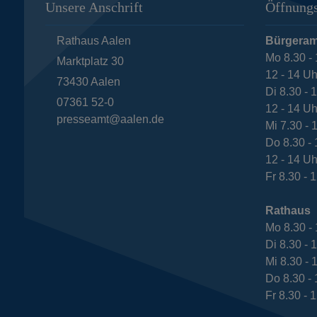
Unsere Anschrift
Öffnungs
Rathaus Aalen
Bürgeram
Mo 8.30 - 
Marktplatz 30
12 - 14 Uh
73430
Aalen
Di 8.30 - 
07361 52-0
12 - 14 Uh
presseamt@aalen.de
Mi 7.30 - 
Do 8.30 - 
12 - 14 Uh
Fr 8.30 - 
Rathaus
Mo 8.30 - 
Di 8.30 - 
Mi 8.30 - 
Do 8.30 - 
Fr 8.30 - 