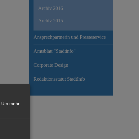
Archiv 2016
Archiv 2015
Ansprechpartnerin und Presseservice
Amtsblatt "Stadtinfo"
Corporate Design
Redaktionsstatut StadtInfo
Um mehr