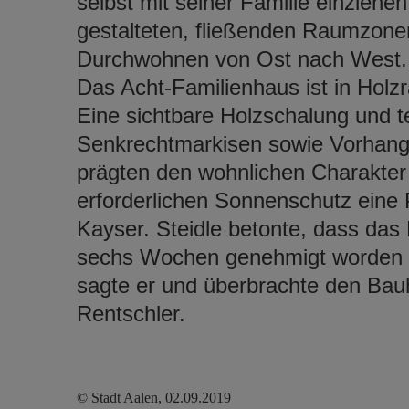
selbst mit seiner Familie einziehen
gestalteten, fließenden Raumzonen
Durchwohnen von Ost nach West
Das Acht-Familienhaus ist in Ho
Eine sichtbare Holzschalung und t
Senkrechtmarkisen sowie Vorhang
prägten den wohnlichen Charakte
erforderlichen Sonnenschutz eine P
Kayser. Steidle betonte, dass das
sechs Wochen genehmigt worden wa
sagte er und überbrachte den Bau
Rentschler.
© Stadt Aalen, 02.09.2019