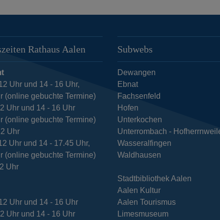
zeiten Rathaus Aalen
Subwebs
t
Dewangen
12 Uhr und 14 - 16 Uhr,
Ebnat
r (online gebuchte Termine)
Fachsenfeld
12 Uhr und 14 - 16 Uhr
Hofen
r (online gebuchte Termine)
Unterkochen
12 Uhr
Unterrombach - Hofherrnweil
12 Uhr und 14 - 17.45 Uhr,
Wasseralfingen
r (online gebuchte Termine)
Waldhausen
12 Uhr
Stadtbibliothek Aalen
Aalen Kultur
12 Uhr und 14 - 16 Uhr
Aalen Tourismus
12 Uhr und 14 - 16 Uhr
Limesmuseum