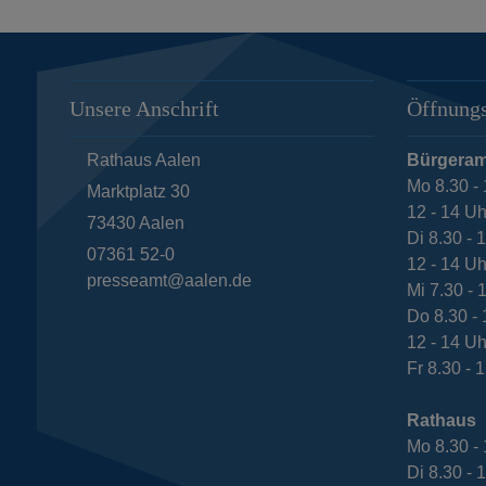
Unsere Anschrift
Öffnungs
Rathaus Aalen
Bürgeram
Mo 8.30 - 
Marktplatz 30
12 - 14 Uh
73430
Aalen
Di 8.30 - 
07361 52-0
12 - 14 Uh
presseamt@aalen.de
Mi 7.30 - 
Do 8.30 - 
12 - 14 Uh
Fr 8.30 - 
Rathaus
Mo 8.30 - 
Di 8.30 - 