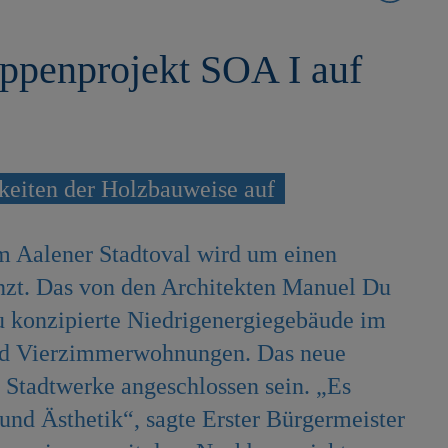
ppenprojekt SOA I auf
keiten der Holzbauweise auf
m Aalener Stadtoval wird um einen
änzt. Das von den Architekten Manuel Du
u konzipierte Niedrigenergiegebäude im
und Vierzimmerwohnungen. Das neue
Stadtwerke angeschlossen sein. „Es
 und Ästhetik“, sagte Erster Bürgermeister