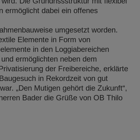
 wird. Die Grundrissstruktur mit flexibel
 ermöglicht dabei ein offenes
.
lzrahmenbauweise umgesetzt worden.
extile Elemente in Form von
elemente in den Loggiabereichen
r und ermöglichten neben dem
rivatisierung der Freibereiche, erklärte
 Baugesuch in Rekordzeit von gut
r. „Den Mutigen gehört die Zukunft“,
herren Bader die Grüße von OB Thilo