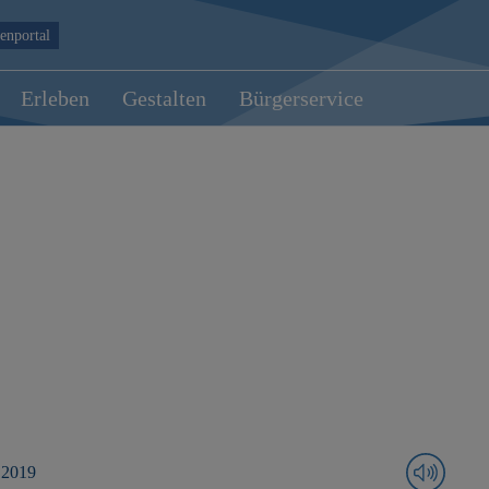
enportal
Erleben
Gestalten
Bürgerservice
 2019