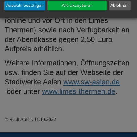
Aalen mit Kundenkarte)
Auswahl bestätigen
Alle akzeptieren
Ablehnen
Eintrittskarten sind im Vorverkauf
(online und vor Ort in den Limes-
Thermen) sowie nach Verfügbarkeit an
der Abendkasse gegen 2,50 Euro
Aufpreis erhältlich.
Weitere Informationen, Öffnungszeiten
usw. finden Sie auf der Webseite der
Stadtwerke Aalen
www.sw-aalen.de
oder unter
www.limes-thermen.de
.
© Stadt Aalen, 11.10.2022