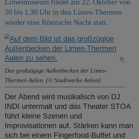
Limesmuseum findet am 22. Oktober von
e
20 bis 1.30 Uhr in den Limes-Thermen
n
wieder eine Römische Nacht statt.
Das großzügige Außenbecken der Limes-
Thermen Aalen. (© Stadtwerke Aalen)
Der Abend wird musikalisch von DJ
INDI untermalt und das Theater STOA
führt kleine Szenen und
Improvisationen auf. Stärken kann man
sich bei einem Fingerfood-Buffet und