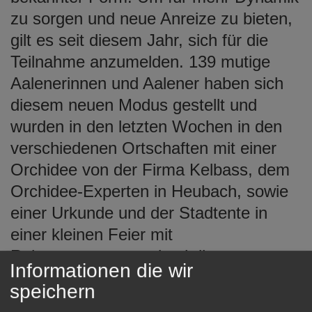
zu sorgen und neue Anreize zu bieten,
gilt es seit diesem Jahr, sich für die
Teilnahme anzumelden. 139 mutige
Aalenerinnen und Aalener haben sich
diesem neuen Modus gestellt und
wurden in den letzten Wochen in den
verschiedenen Ortschaften mit einer
Orchidee von der Firma Kelbass, dem
Orchidee-Experten in Heubach, sowie
einer Urkunde und der Stadtente in
einer kleinen Feier mit
Rahmenprogramm durch ihre
Informationen die wir
Ortsvorsteher geehrt. Bei der letzten
speichern
Preisverleihung für die Kernstadt und