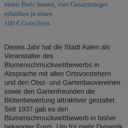
einen Preis freuen, vier Gesamtsieger
e
n
erhielten je einen
100 € Gutschein.
Dieses Jahr hat die Stadt Aalen als
Veranstalter des
Blumenschmuckwettbewerbs in
Absprache mit allen Ortsvorstehern
und den Obst- und Gartenbauvereinen
sowie den Gartenfreunden die
Blütenbewertung attraktiver gestaltet.
Seit 1937 gab es den
Blumenschmuckwettbewerb in bisher
bekannter Form. Um für mehr Dynamik