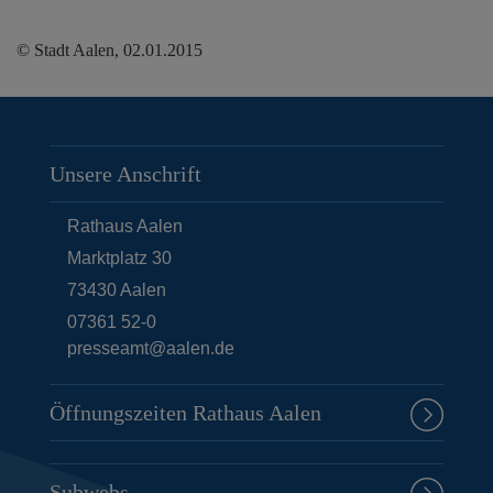
© Stadt Aalen, 02.01.2015
Unsere Anschrift
Rathaus Aalen
Marktplatz 30
73430
Aalen
07361 52-0
presseamt@aalen.de
Öffnungszeiten Rathaus Aalen
Subwebs