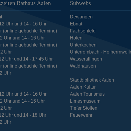
zeiten Rathaus Aalen
Subwebs
t
Dewangen
12 Uhr und 14 - 16 Uhr,
Ebnat
r (online gebuchte Termine)
Fachsenfeld
12 Uhr und 14 - 16 Uhr
Hofen
r (online gebuchte Termine)
Unterkochen
12 Uhr
Unterrombach - Hofherrnweil
12 Uhr und 14 - 17.45 Uhr,
Wasseralfingen
r (online gebuchte Termine)
Waldhausen
12 Uhr
Stadtbibliothek Aalen
Aalen Kultur
12 Uhr und 14 - 16 Uhr
Aalen Tourismus
12 Uhr und 14 - 16 Uhr
Limesmuseum
12 Uhr
Tiefer Stollen
12 Uhr und 14 - 18 Uhr
Feuerwehr
12 Uhr