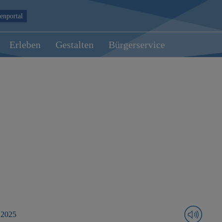
enportal
Erleben
Gestalten
Bürgerservice
 2025