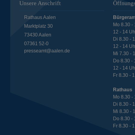
Unsere Anschrift
Öffnungs
Rathaus Aalen
Bürgeram
Mo 8.30 - 
Marktplatz 30
12 - 14 Uh
73430
Aalen
Di 8.30 - 
07361 52-0
12 - 14 Uh
presseamt@aalen.de
Mi 7.30 - 
Do 8.30 - 
12 - 14 Uh
Fr 8.30 - 
Rathaus
Mo 8.30 - 
Di 8.30 - 
Mi 8.30 - 
Do 8.30 - 
Fr 8.30 - 