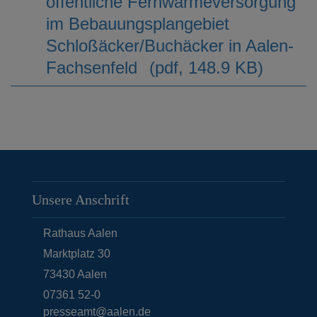
öffentliche Fernwärmeversorgung
im Bebauungsplangebiet
Schloßäcker/Buchäcker in Aalen-
Fachsenfeld
(pdf, 148.9 KB)
Unsere Anschrift
Rathaus Aalen
Marktplatz 30
73430
Aalen
07361 52-0
presseamt@aalen.de