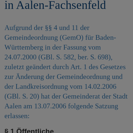
in Aalen-Fachsenfeld
e
n
Aufgrund der §§ 4 und 11 der
Gemeindeordnung (GemO) für Baden-
Württemberg in der Fassung vom
24.07.2000 (GBl. S. 582, ber. S. 698),
zuletzt geändert durch Art. 1 des Gesetzes
zur Änderung der Gemeindeordnung und
der Landkreisordnung vom 14.02.2006
(GBl. S. 20) hat der Gemeinderat der Stadt
Aalen am 13.07.2006 folgende Satzung
erlassen:
§ 1 Öffentliche