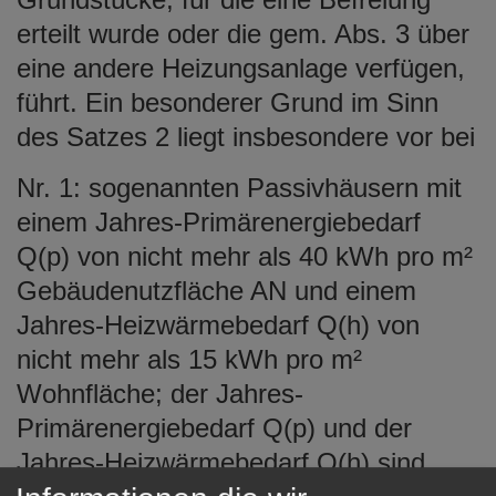
erteilt wurde oder die gem. Abs. 3 über
eine andere Heizungsanlage verfügen,
führt. Ein besonderer Grund im Sinn
des Satzes 2 liegt insbesondere vor bei
Nr. 1: sogenannten Passivhäusern mit
einem Jahres-Primärenergiebedarf
Q(p) von nicht mehr als 40 kWh pro m²
Gebäudenutzfläche AN und einem
Jahres-Heizwärmebedarf Q(h) von
nicht mehr als 15 kWh pro m²
Wohnfläche; der Jahres-
Primärenergiebedarf Q(p) und der
Jahres-Heizwärmebedarf Q(h) sind