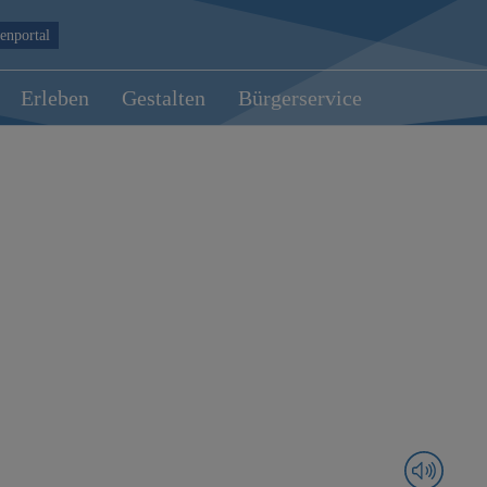
enportal
Erleben
Gestalten
Bürgerservice