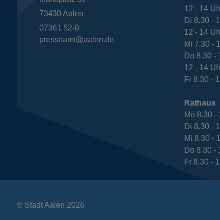
12 - 14 Uh
73430
Aalen
Di 8.30 - 
07361 52-0
12 - 14 Uh
presseamt@aalen.de
Mi 7.30 - 
Do 8.30 - 
12 - 14 Uh
Fr 8.30 - 
Rathaus
Mo 8.30 - 
Di 8.30 - 
Mi 8.30 - 
Do 8.30 - 
Fr 8.30 - 
© Stadt Aalen 2026