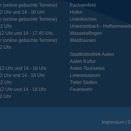
r (online gebuchte Termine)
Fachsenfeld
12 Uhr und 14 - 16 Uhr
Hofen
r (online gebuchte Termine)
Unterkochen
12 Uhr
Unterrombach - Hofherrnweil
12 Uhr und 14 - 17.45 Uhr,
Wasseralfingen
r (online gebuchte Termine)
Waldhausen
12 Uhr
Stadtbibliothek Aalen
Aalen Kultur
12 Uhr und 14 - 16 Uhr
Aalen Tourismus
12 Uhr und 14 - 16 Uhr
Limesmuseum
12 Uhr
Tiefer Stollen
12 Uhr und 14 - 18 Uhr
Feuerwehr
12 Uhr
Impressum
D