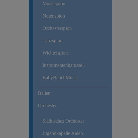
Musikspion
Notenspion
Orchesterspion
Tanzspion
Wichtelspion
Instrumentenkarussell
BabyBauchMusik
Ballett
Orchester
Städtisches Orchester
Jugendkapelle Aalen