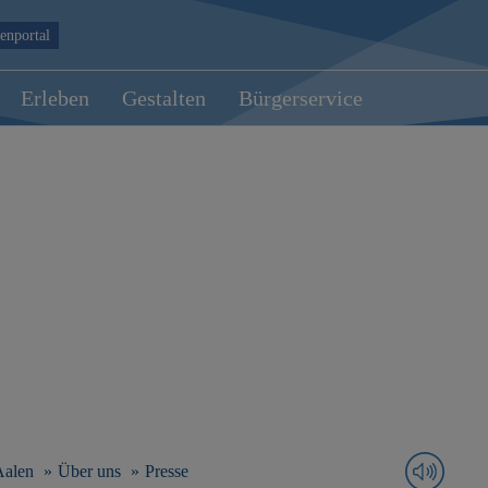
enportal
Erleben
Gestalten
Bürgerservice
Aalen
Über uns
Presse