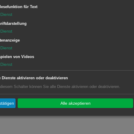
lesefunktion für Text
Dienst
riftdarstellung
Dienst
tenanzeige
Dienst
pielen von Videos
Dienst
e Dienste aktivieren oder deaktivieren
 diesem Schalter können Sie alle Dienste aktivieren oder deaktivieren.
tätigen
Alle akzeptieren