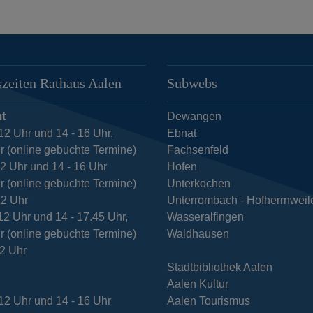
zeiten Rathaus Aalen
Subwebs
t
Dewangen
12 Uhr und 14 - 16 Uhr,
Ebnat
r (online gebuchte Termine)
Fachsenfeld
12 Uhr und 14 - 16 Uhr
Hofen
r (online gebuchte Termine)
Unterkochen
12 Uhr
Unterrombach - Hofherrnweil
12 Uhr und 14 - 17.45 Uhr,
Wasseralfingen
r (online gebuchte Termine)
Waldhausen
12 Uhr
Stadtbibliothek Aalen
Aalen Kultur
12 Uhr und 14 - 16 Uhr
Aalen Tourismus