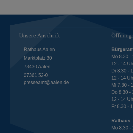
Unsere Anschrift
Öffnungs
Rathaus Aalen
Bürgeram
Mo 8.30 - 
Marktplatz 30
12 - 14 Uh
73430
Aalen
Di 8.30 - 
07361 52-0
12 - 14 Uh
presseamt@aalen.de
Mi 7.30 - 
Do 8.30 - 
12 - 14 Uh
Fr 8.30 - 
Rathaus
Mo 8.30 - 