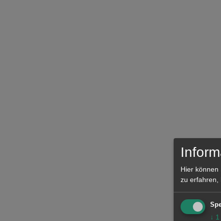
Inform
Hier können 
zu erfahren,
Spe
↓
1