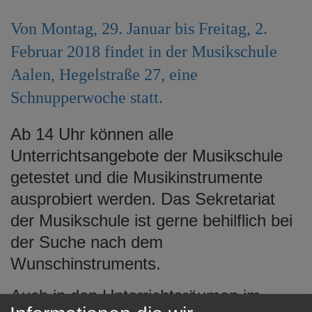
e
n
Von Montag, 29. Januar bis Freitag, 2.
Februar 2018 findet in der Musikschule
Aalen, Hegelstraße 27, eine
Schnupperwoche statt.
Ab 14 Uhr können alle
Unterrichtsangebote der Musikschule
getestet und die Musikinstrumente
ausprobiert werden. Das Sekretariat
der Musikschule ist gerne behilflich bei
der Suche nach dem
Wunschinstruments.
Auch in den Unterrichtsräumen im