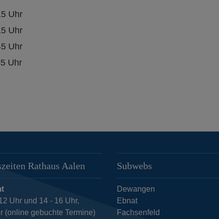
15 Uhr
15 Uhr
45 Uhr
45 Uhr
zeiten Rathaus Aalen
Subwebs
t
Dewangen
12 Uhr und 14 - 16 Uhr,
Ebnat
r (online gebuchte Termine)
Fachsenfeld