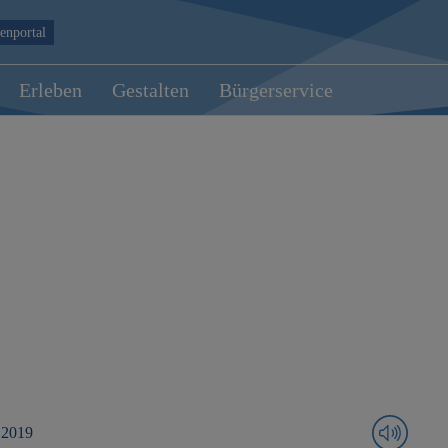
enportal
Erleben
Gestalten
Bürgerservice
 2019