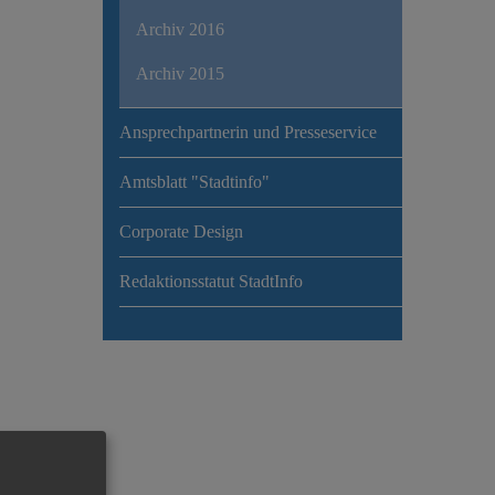
Archiv 2016
Archiv 2015
Ansprechpartnerin und Presseservice
Amtsblatt "Stadtinfo"
Corporate Design
Redaktionsstatut StadtInfo