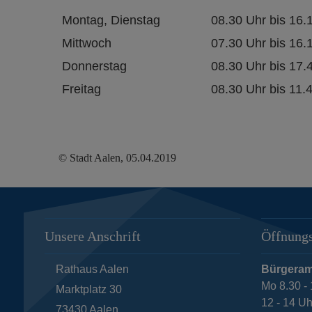
Montag, Dienstag
08.30 Uhr bis 16.
Mittwoch
07.30 Uhr bis 16.
Donnerstag
08.30 Uhr bis 17.
Freitag
08.30 Uhr bis 11.
© Stadt Aalen, 05.04.2019
Unsere Anschrift
Öffnungs
Rathaus Aalen
Bürgeram
Mo 8.30 - 
Marktplatz 30
12 - 14 Uh
73430
Aalen