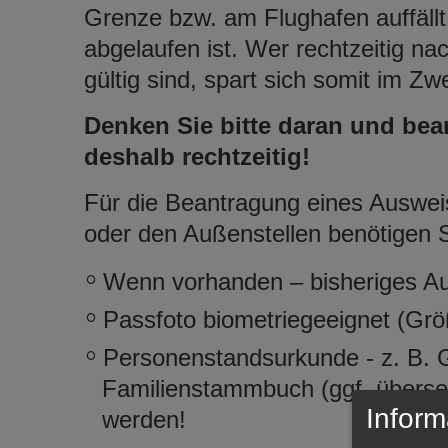
Grenze bzw. am Flughafen auffäll
abgelaufen ist. Wer rechtzeitig n
gültig sind, spart sich somit im Zw
Denken Sie bitte daran und bea
deshalb rechtzeitig!
Für die Beantragung eines Auswe
oder den Außenstellen benötigen S
Wenn vorhanden – bisheriges A
Passfoto biometriegeeignet (Grö
Personenstandsurkunde - z. B. 
Familienstammbuch (ggf. überset
Inform
werden!