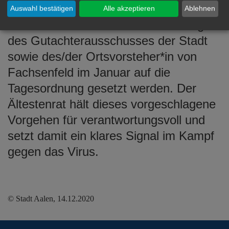
und entschieden werden. Insbesondere
Auswahl bestätigen
Alle akzeptieren
Ablehnen
sollen die Wahlen zur Neubesetzung
des Gutachterausschusses der Stadt
sowie des/der Ortsvorsteher*in von
Fachsenfeld im Januar auf die
Tagesordnung gesetzt werden. Der
Ältestenrat hält dieses vorgeschlagene
Vorgehen für verantwortungsvoll und
setzt damit ein klares Signal im Kampf
gegen das Virus.
© Stadt Aalen, 14.12.2020