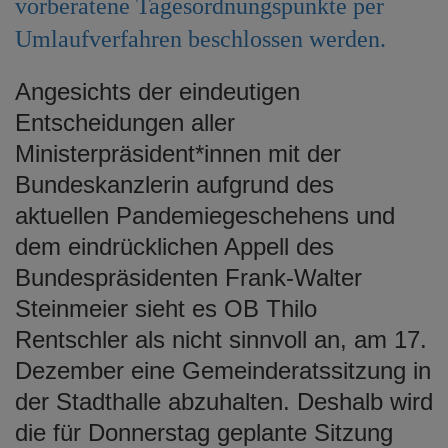
vorberatene Tagesordnungspunkte per
e
Umlaufverfahren beschlossen werden.
n
Angesichts der eindeutigen
Entscheidungen aller
Ministerpräsident*innen mit der
Bundeskanzlerin aufgrund des
aktuellen Pandemiegeschehens und
dem eindrücklichen Appell des
Bundespräsidenten Frank-Walter
Steinmeier sieht es OB Thilo
Rentschler als nicht sinnvoll an, am 17.
Dezember eine Gemeinderatssitzung in
der Stadthalle abzuhalten. Deshalb wird
die für Donnerstag geplante Sitzung