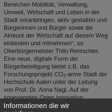
Bereichen Mobilität, Verwaltung,
Umwelt, Wirtschaft und Leben in der
Stadt voranbringen, aktiv gestalten und
Bürgerinnen und Bürger sowie die
Akteure der Wirtschaft auf diesem Weg
einbinden und mitnehmen“, so
Oberbürgermeister Thilo Rentschler.
Eine neue, digitale Form der
Bürgerbeteiligung bietet z.B. das
Forschungsprojekt CO
-arme Stadt der
2
Hochschule Aalen unter der Leitung
von Prof. Dr. Anna Nagl. Auf der
sogenannten Open Innovation
Informationen die wir
Plattform
https://hs-aalen.co-