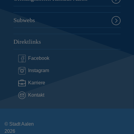
Subwebs
Direktlinks
Facebook
Instagram
Karriere
Kontakt
© Stadt Aalen
2026