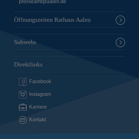
presseamt@aalen.de
Öffnungszeiten Rathaus Aalen
Subwebs
Direktlinks
Facebook
Instagram
Karriere
Kontakt