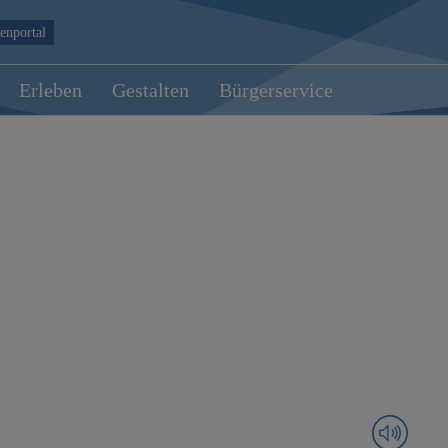
enportal
Erleben
Gestalten
Bürgerservice