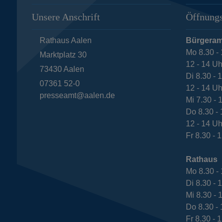
Unsere Anschrift
Öffnungs
Rathaus Aalen
Bürgeram
Mo 8.30 - 
Marktplatz 30
12 - 14 Uh
73430
Aalen
Di 8.30 - 
07361 52-0
12 - 14 Uh
presseamt@aalen.de
Mi 7.30 - 
Do 8.30 - 
12 - 14 Uh
Fr 8.30 - 
Rathaus
Mo 8.30 - 
Di 8.30 - 
Mi 8.30 - 
Do 8.30 - 
Fr 8.30 - 