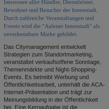
Interessen aller Händler, Dienstleister,
e
n
Bewohner und Besucher der Innenstadt.
Durch zahlreiche Veranstaltungen und
Events wird die "Aalener Innenstadt" als
unverkennbare Marke gebildet.
Das Citymanagement entwickelt
Strategien zum Standortmarketing,
veranstaltet verkaufsoffene Sonntage,
Themenmärkte und Night-Shopping-
Events. Es betreibt Werbung und
Öffentlichkeitsarbeit, unterhält die ACA-
Internet-Präsentation und trägt zur
Meinungsbildung in der Öffentlichkeit
bei. Eine Kernaufgabe ist die