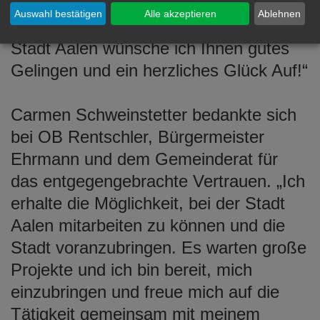
machen, die anstehenden Aufgaben zu
Auswahl bestätigen
Alle akzeptieren
Ablehnen
bewältigen. Für Ihre Tätigkeit bei der
Stadt Aalen wünsche ich Ihnen gutes
Gelingen und ein herzliches Glück Auf!“
Carmen Schweinstetter bedankte sich
bei OB Rentschler, Bürgermeister
Ehrmann und dem Gemeinderat für
das entgegengebrachte Vertrauen. „Ich
erhalte die Möglichkeit, bei der Stadt
Aalen mitarbeiten zu können und die
Stadt voranzubringen. Es warten große
Projekte und ich bin bereit, mich
einzubringen und freue mich auf die
Tätigkeit gemeinsam mit meinem