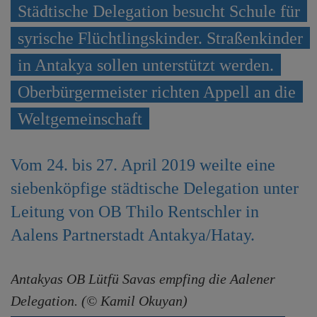
Städtische Delegation besucht Schule für
e
n
syrische Flüchtlingskinder. Straßenkinder
in Antakya sollen unterstützt werden.
Oberbürgermeister richten Appell an die
Weltgemeinschaft
Vom 24. bis 27. April 2019 weilte eine
siebenköpfige städtische Delegation unter
Leitung von OB Thilo Rentschler in
Aalens Partnerstadt Antakya/Hatay.
Antakyas OB Lütfü Savas empfing die Aalener
Delegation. (© Kamil Okuyan)