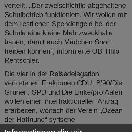
verteilt. „Der zweischichtig abgehaltene
Schulbetrieb funktioniert. Wir wollen mit
dem restlichen Spendengeld bei der
Schule eine kleine Mehrzweckhalle
bauen, damit auch Mädchen Sport
treiben können“, informierte OB Thilo
Rentschler.
Die vier in der Reisedelegation
vertretenen Fraktionen CDU, B‘90/Die
Grünen, SPD und Die Linke/pro Aalen
wollen einen interfraktionellen Antrag
erarbeiten, wonach der Verein „Ozean
der Hoffnung“ syrische
Flüchtlingskinder, die in Antakya auf