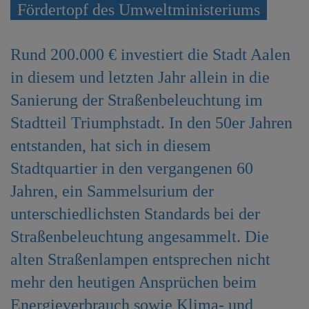
Fördertopf des Umweltministeriums
e
n
Rund 200.000 € investiert die Stadt Aalen
in diesem und letzten Jahr allein in die
Sanierung der Straßenbeleuchtung im
Stadtteil Triumphstadt. In den 50er Jahren
entstanden, hat sich in diesem
Stadtquartier in den vergangenen 60
Jahren, ein Sammelsurium der
unterschiedlichsten Standards bei der
Straßenbeleuchtung angesammelt. Die
alten Straßenlampen entsprechen nicht
mehr den heutigen Ansprüchen beim
Energieverbrauch sowie Klima- und