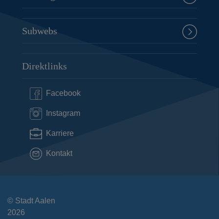
Subwebs
Direktlinks
Facebook
Instagram
Karriere
Kontakt
© Stadt Aalen
2026