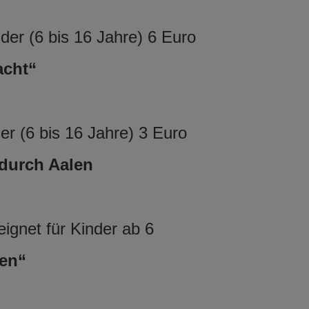
er (6 bis 16 Jahre) 6 Euro
acht“
r (6 bis 16 Jahre) 3 Euro
 durch Aalen
ignet für Kinder ab 6
en“