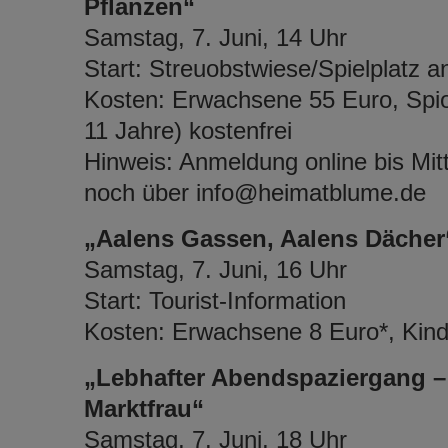
Pflanzen“
Samstag, 7. Juni, 14 Uhr
Start: Streuobstwiese/Spielplatz a
Kosten: Erwachsene 55 Euro, Spio
11 Jahre) kostenfrei
Hinweis: Anmeldung online bis Mit
noch über info@heimatblume.de
„Aalens Gassen, Aalens Dächer
Samstag, 7. Juni, 16 Uhr
Start: Tourist-Information
Kosten: Erwachsene 8 Euro*, Kinde
„Lebhafter Abendspaziergang –
Marktfrau“
Samstag, 7. Juni, 18 Uhr