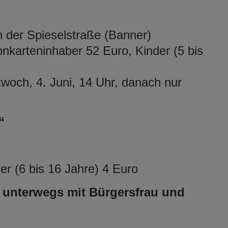
n der Spieselstraße (Banner)
nkarteninhaber 52 Euro, Kinder (5 bis
twoch, 4. Juni, 14 Uhr, danach nur
“
r (6 bis 16 Jahre) 4 Euro
 unterwegs mit Bürgersfrau und