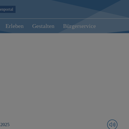
enportal
Erleben
Gestalten
Bürgerservice
 2025