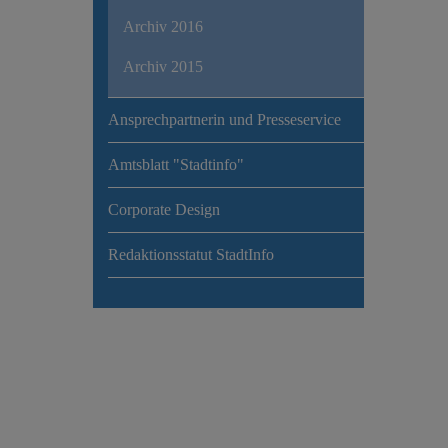
Archiv 2016
Archiv 2015
Ansprechpartnerin und Presseservice
Amtsblatt "Stadtinfo"
Corporate Design
Redaktionsstatut StadtInfo