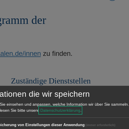
ogramm der
alen.de/innen
zu finden.
Zuständige Dienststellen
Stadtplanungsamt
ationen die wir speichern
Sie einsehen und anpassen, welche Information wir über Sie sammeln.
 lesen Sie bitte unsere
Datenschutzerklärung
.
icherung von Einstellungen dieser Anwendung
(immer erforderlich)