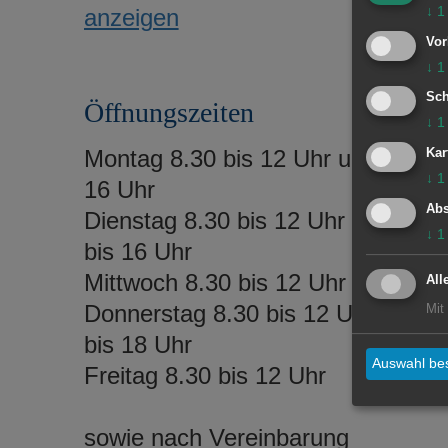
↓
1
anzeigen
Vor
↓
1
Sch
Öffnungszeiten
↓
1
Montag 8.30 bis 12 Uhr und 14 bis
Kar
↓
1
16 Uhr
Abs
Dienstag 8.30 bis 12 Uhr und 14
↓
1
bis 16 Uhr
Mittwoch 8.30 bis 12 Uhr
All
Donnerstag 8.30 bis 12 Uhr und 1
Mit
bis 18 Uhr
Auswahl bes
Freitag 8.30 bis 12 Uhr
sowie nach Vereinbarung