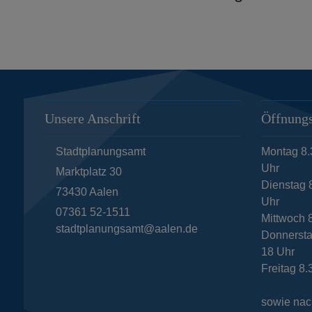
Unsere Anschrift
Öffnungs
Stadtplanungsamt
Montag 8.
Uhr
Marktplatz 30
Dienstag 8
73430
Aalen
Uhr
07361 52-1511
Mittwoch 
stadtplanungsamt@aalen.de
Donnersta
18 Uhr
Freitag 8.
sowie nac