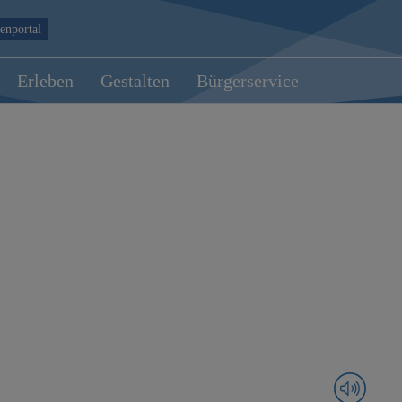
enportal
Erleben
Gestalten
Bürgerservice