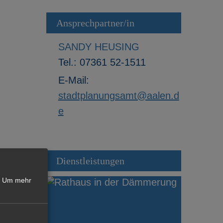
Ansprechpartner/in
SANDY HEUSING
Tel.:
07361 52-1511
E-Mail:
stadtplanungsamt@aalen.d
e
Dienstleistungen
Um mehr