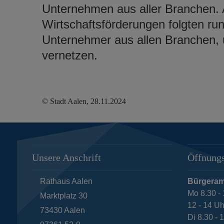
Unternehmen aus aller Branchen. 
Wirtschaftsförderungen folgten r
Unternehmer aus allen Branchen, 
vernetzen.
© Stadt Aalen, 28.11.2024
Unsere Anschrift
Öffnungs
Rathaus Aalen
Bürgeram
Mo 8.30 - 
Marktplatz 30
12 - 14 Uh
73430
Aalen
Di 8.30 - 