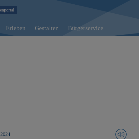
enportal
Erleben
Gestalten
Bürgerservice
 2024