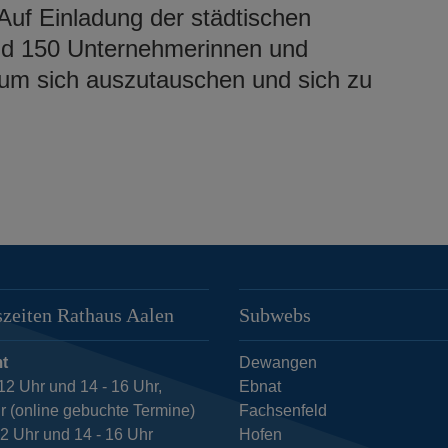
Auf Einladung der städtischen
und 150 Unternehmerinnen und
um sich auszutauschen und sich zu
zeiten Rathaus Aalen
Subwebs
t
Dewangen
12 Uhr und 14 - 16 Uhr,
Ebnat
r (online gebuchte Termine)
Fachsenfeld
12 Uhr und 14 - 16 Uhr
Hofen