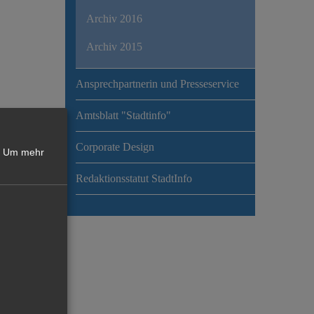
Archiv 2016
Archiv 2015
Ansprechpartnerin und Presseservice
Amtsblatt "Stadtinfo"
Corporate Design
Um mehr
Redaktionsstatut StadtInfo