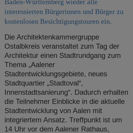
Baden-Württemberg wieder alle
e
interessierten Bürgerinnen und Bürger zu
n
kostenlosen Besichtigungstouren ein.
Die Architektenkammergruppe
Ostalbkreis veranstaltet zum Tag der
Architektur einen Stadtrundgang zum
Thema „Aalener
Stadtentwicklungsgebiete, neues
Stadtquartier „Stadtoval“,
Innenstadtsanierung“. Dadurch erhalten
die Teilnehmer Einblicke in die aktuelle
Stadtentwicklung von Aalen mit
integriertem Ansatz. Treffpunkt ist um
14 Uhr vor dem Aalener Rathaus,