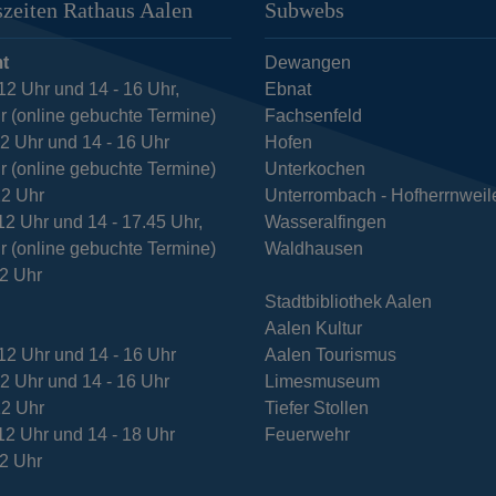
zeiten Rathaus Aalen
Subwebs
t
Dewangen
12 Uhr und 14 - 16 Uhr,
Ebnat
r (online gebuchte Termine)
Fachsenfeld
12 Uhr und 14 - 16 Uhr
Hofen
r (online gebuchte Termine)
Unterkochen
12 Uhr
Unterrombach - Hofherrnweil
12 Uhr und 14 - 17.45 Uhr,
Wasseralfingen
r (online gebuchte Termine)
Waldhausen
12 Uhr
Stadtbibliothek Aalen
Aalen Kultur
12 Uhr und 14 - 16 Uhr
Aalen Tourismus
12 Uhr und 14 - 16 Uhr
Limesmuseum
12 Uhr
Tiefer Stollen
12 Uhr und 14 - 18 Uhr
Feuerwehr
12 Uhr