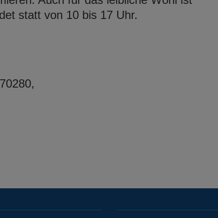
det statt von 10 bis 17 Uhr.
970280,