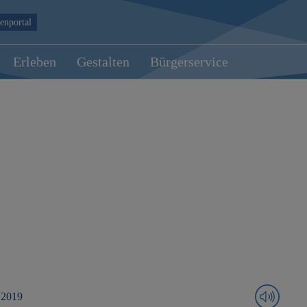
enportal
Erleben
Gestalten
Bürgerservice
 2019