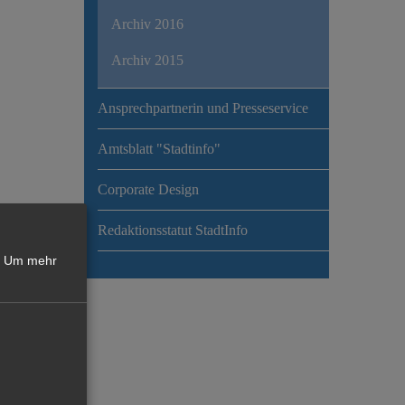
Archiv 2016
Archiv 2015
Ansprechpartnerin und Presseservice
Amtsblatt "Stadtinfo"
Corporate Design
Redaktionsstatut StadtInfo
Um mehr