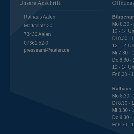
Unsere Anschrift
Öffnungs
Rathaus Aalen
Bürgeram
Mo 8.30 - 
Marktplatz 30
12 - 14 Uh
73430
Aalen
Di 8.30 - 
07361 52-0
12 - 14 Uh
presseamt@aalen.de
Mi 7.30 - 
Do 8.30 - 
12 - 14 Uh
Fr 8.30 - 
Rathaus
Mo 8.30 - 
Di 8.30 - 
Mi 8.30 - 
Do 8.30 - 
Fr 8.30 - 