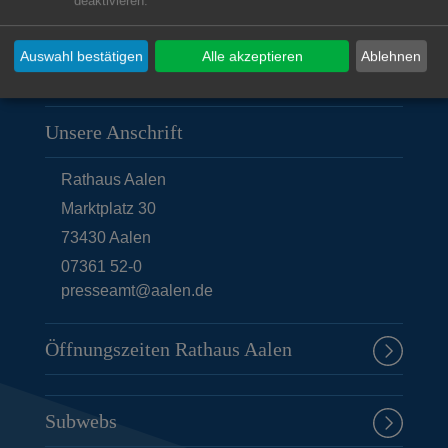
deaktivieren.
Auswahl bestätigen
Alle akzeptieren
Ablehnen
Unsere Anschrift
Rathaus Aalen
Marktplatz 30
73430
Aalen
07361 52-0
presseamt@aalen.de
Öffnungszeiten Rathaus Aalen
Subwebs