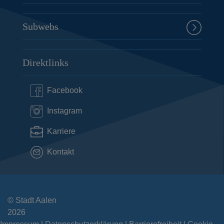
Subwebs
Direktlinks
Facebook
Instagram
Karriere
Kontakt
© Stadt Aalen
2026