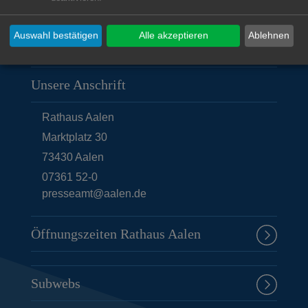
© Stadt Aalen, 02.01.2015
Auswahl bestätigen
Alle akzeptieren
Ablehnen
Unsere Anschrift
Rathaus Aalen
Marktplatz 30
73430
Aalen
07361 52-0
presseamt@aalen.de
Öffnungszeiten Rathaus Aalen
Subwebs