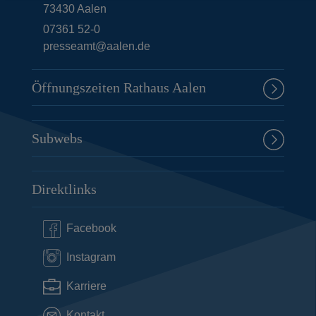
73430
Aalen
07361 52-0
presseamt@aalen.de
Öffnungszeiten Rathaus Aalen
Subwebs
Direktlinks
Facebook
Instagram
Karriere
Kontakt