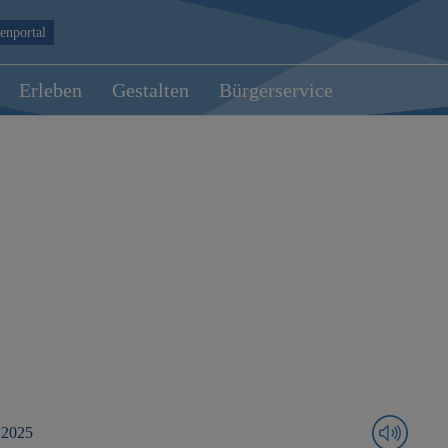
enportal
Erleben
Gestalten
Bürgerservice
 2025