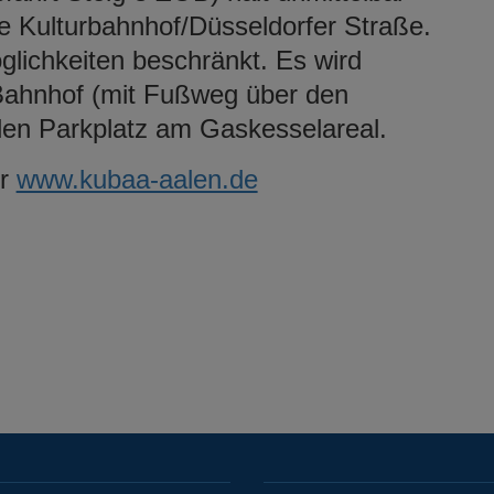
lle Kulturbahnhof/Düsseldorfer Straße.
lichkeiten beschränkt. Es wird
ahnhof (mit Fußweg über den
en Parkplatz am Gaskesselareal.
er
www.kubaa-aalen.de