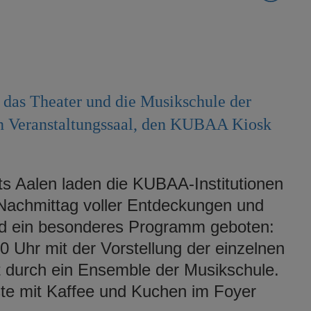
 das Theater und die Musikschule der
en Veranstaltungssaal, den KUBAA Kiosk
ats Aalen laden die KUBAA-Institutionen
Nachmittag voller Entdeckungen und
rd ein besonderes Programm geboten:
0 Uhr mit der Vorstellung der einzelnen
t durch ein Ensemble der Musikschule.
te mit Kaffee und Kuchen im Foyer