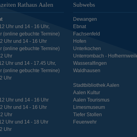
zeiten Rathaus Aalen
Subwebs
t
Dewangen
12 Uhr und 14 - 16 Uhr,
Ebnat
r (online gebuchte Termine)
Fachsenfeld
12 Uhr und 14 - 16 Uhr
Hofen
r (online gebuchte Termine)
Unterkochen
12 Uhr
Unterrombach - Hofherrnweil
12 Uhr und 14 - 17.45 Uhr,
Wasseralfingen
r (online gebuchte Termine)
Waldhausen
12 Uhr
Stadtbibliothek Aalen
Aalen Kultur
12 Uhr und 14 - 16 Uhr
Aalen Tourismus
12 Uhr und 14 - 16 Uhr
Limesmuseum
12 Uhr
Tiefer Stollen
12 Uhr und 14 - 18 Uhr
Feuerwehr
12 Uhr