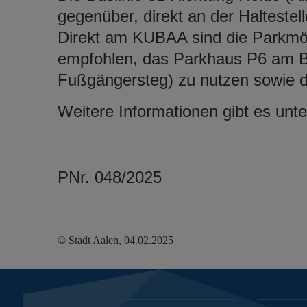
gegenüber, direkt an der Halteste
Direkt am KUBAA sind die Parkmög
empfohlen, das Parkhaus P6 am B
Fußgängersteg) zu nutzen sowie d
Weitere Informationen gibt es unt
PNr. 048/2025
© Stadt Aalen, 04.02.2025