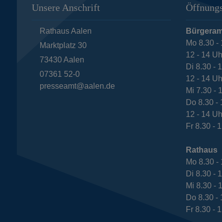
Unsere Anschrift
Öffnungs
Rathaus Aalen
Bürgeram
Mo 8.30 - 
Marktplatz 30
12 - 14 Uh
73430
Aalen
Di 8.30 - 
07361 52-0
12 - 14 Uh
presseamt@aalen.de
Mi 7.30 - 
Do 8.30 - 
12 - 14 Uh
Fr 8.30 - 
Rathaus
Mo 8.30 - 
Di 8.30 - 
Mi 8.30 - 
Do 8.30 - 
Fr 8.30 - 