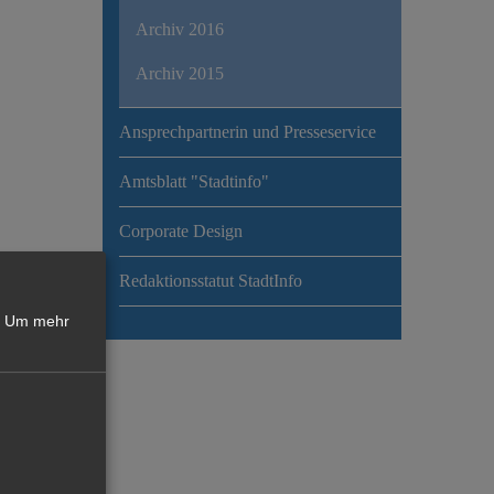
Archiv 2016
Archiv 2015
Ansprechpartnerin und Presseservice
Amtsblatt "Stadtinfo"
Corporate Design
Redaktionsstatut StadtInfo
Um mehr