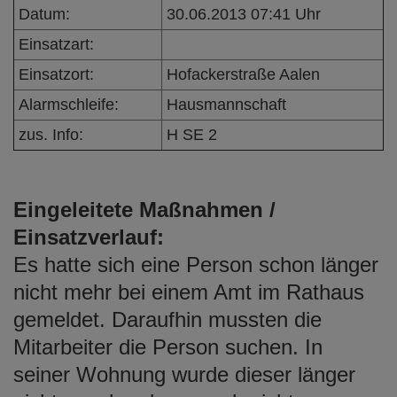
e
Datum:
30.06.2013 07:41 Uhr
n
Einsatzart:
Einsatzort:
Hofackerstraße Aalen
Alarmschleife:
Hausmannschaft
zus. Info:
H SE 2
Eingeleitete Maßnahmen /
Einsatzverlauf:
Es hatte sich eine Person schon länger
nicht mehr bei einem Amt im Rathaus
gemeldet. Daraufhin mussten die
Mitarbeiter die Person suchen. In
seiner Wohnung wurde dieser länger