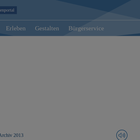
enportal
Erleben
Gestalten
Bürgerservice
Archiv 2013