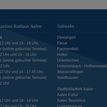
zeiten Rathaus Aalen
Subwebs
t
Dewangen
12 Uhr und 14 - 16 Uhr,
Ebnat
r (online gebuchte Termine)
Fachsenfeld
12 Uhr und 14 - 16 Uhr
Hofen
r (online gebuchte Termine)
Unterkochen
12 Uhr
Unterrombach - Hofherrnweil
12 Uhr und 14 - 17.45 Uhr,
Wasseralfingen
r (online gebuchte Termine)
Waldhausen
12 Uhr
Stadtbibliothek Aalen
Aalen Kultur
12 Uhr und 14 - 16 Uhr
Aalen Tourismus
12 Uhr und 14 - 16 Uhr
Limesmuseum