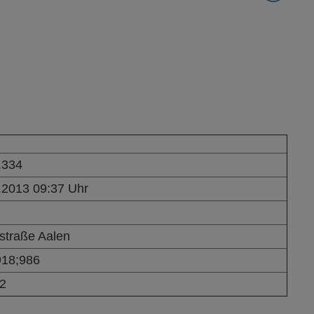
.334
.2013 09:37 Uhr
straße Aalen
918;986
2