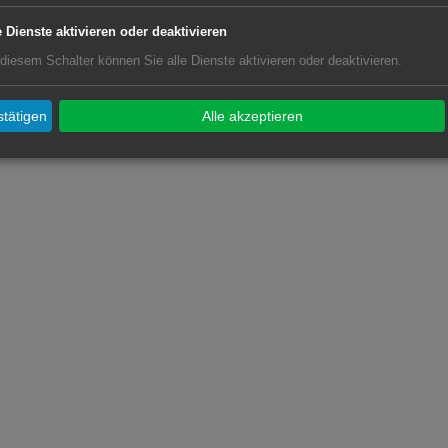
e Dienste aktivieren oder deaktivieren
 diesem Schalter können Sie alle Dienste aktivieren oder deaktivieren.
tätigen
Alle akzeptieren