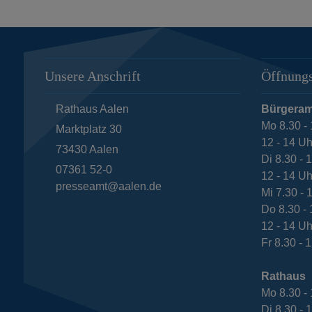
Unsere Anschrift
Öffnungs
Rathaus Aalen
Bürgeram
Mo 8.30 - 
Marktplatz 30
12 - 14 Uh
73430
Aalen
Di 8.30 - 
07361 52-0
12 - 14 Uh
presseamt@aalen.de
Mi 7.30 - 
Do 8.30 - 
12 - 14 Uh
Fr 8.30 - 
Rathaus
Mo 8.30 - 
Di 8.30 - 