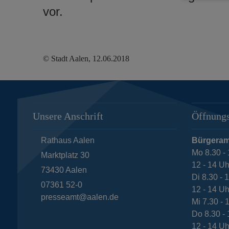
vor.
© Stadt Aalen, 12.06.2018
Unsere Anschrift
Öffnungs
Rathaus Aalen
Bürgeram
Mo 8.30 - 
Marktplatz 30
12 - 14 Uh
73430
Aalen
Di 8.30 - 
07361 52-0
12 - 14 Uh
presseamt@aalen.de
Mi 7.30 - 
Do 8.30 - 
12 - 14 Uh