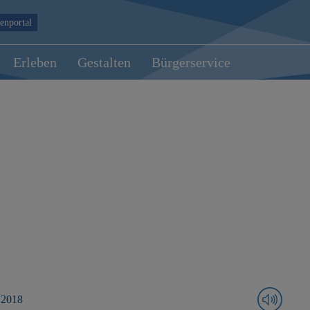
enportal
Erleben
Gestalten
Bürgerservice
 2018