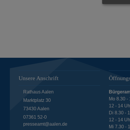
Unsere Anschrift
Öffnungs
Rathaus Aalen
Bürgeram
Mo 8.30 - 
Marktplatz 30
12 - 14 Uh
73430
Aalen
Di 8.30 - 
07361 52-0
12 - 14 Uh
presseamt@aalen.de
Mi 7.30 - 