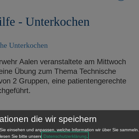
lfe - Unterkochen
che Unterkochen
rwehr Aalen veranstaltete am Mittwoch
 - eine Übung zum Thema Technische
 von 2 Gruppen, eine patientengerechte
hgeführt.
ationen die wir speichern
Sie einsehen und anpassen, welche Information wir über Sie sammeln.
 lesen Sie bitte unsere
Datenschutzerklärung
.