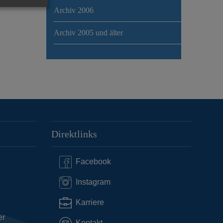
Archiv 2006
Archiv 2005 und älter
Direktlinks
Facebook
Instagram
Karriere
er
Kontakt