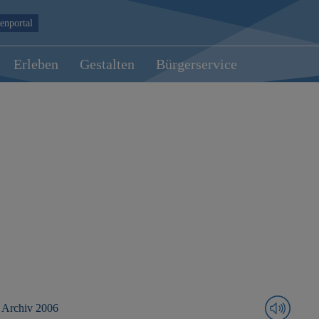
enportal
Erleben
Gestalten
Bürgerservice
Archiv 2006