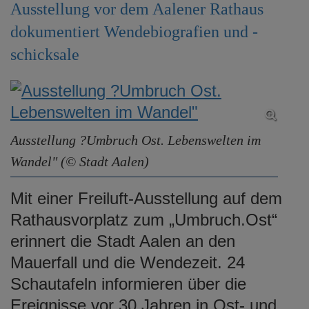
Ausstellung vor dem Aalener Rathaus
e
n
dokumentiert Wendebiografien und -
schicksale
Ausstellung ?Umbruch Ost. Lebenswelten im
Wandel" (© Stadt Aalen)
Mit einer Freiluft-Ausstellung auf dem
Rathausvorplatz zum „Umbruch.Ost“
erinnert die Stadt Aalen an den
Mauerfall und die Wendezeit. 24
Schautafeln informieren über die
Ereignisse vor 30 Jahren in Ost- und