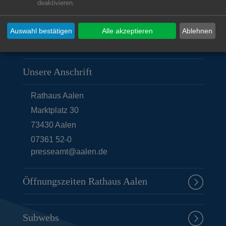
deaktivieren.
Auswahl bestätigen
Alle akzeptieren
Ablehnen
Unsere Anschrift
Rathaus Aalen
Marktplatz 30
73430
Aalen
07361 52-0
presseamt@aalen.de
Öffnungszeiten Rathaus Aalen
Subwebs