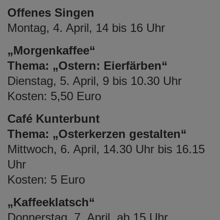
e
Offenes Singen
n
Montag, 4. April, 14 bis 16 Uhr
„Morgenkaffee“
Thema: „Ostern: Eierfärben“
Dienstag, 5. April, 9 bis 10.30 Uhr
Kosten: 5,50 Euro
Café Kunterbunt
Thema: „Osterkerzen gestalten“
Mittwoch, 6. April, 14.30 Uhr bis 16.15
Uhr
Kosten: 5 Euro
„Kaffeeklatsch“
Donnerstag, 7. April, ab 15 Uhr